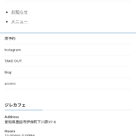
お知らせ
メニュー
席予約
Instagram
TAKE OUT
blog
access
ジレカフェ
Address
愛知県豊田市伊保町下川原97-8
Hours
11:00AM–5:00PM