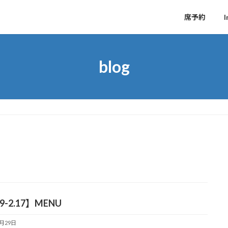
席予約
I
blog
29-2.17】MENU
1月29日