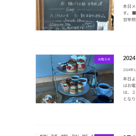
本日メ
す。 
甘辛照
2024
お知らせ
2024年
本日よ
はお電
は、２
となり