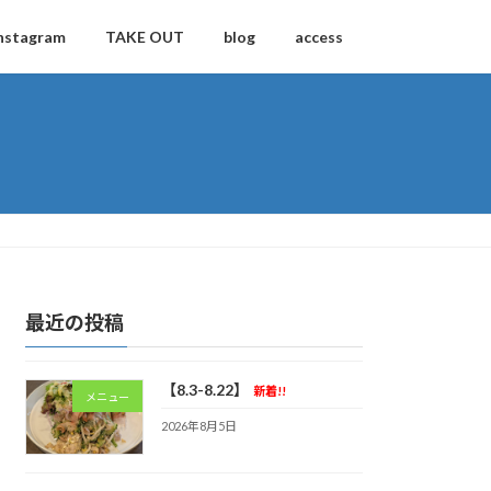
nstagram
TAKE OUT
blog
access
最近の投稿
【8.3-8.22】
新着!!
メニュー
2026年8月5日