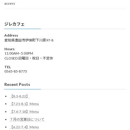
access
ジレカフェ
Address
愛知県豊田市伊保町下川原97-8
Hours
11:00AM–5:00PM
CLOSED:日曜日・祝日・不定休
TEL
0565-85-8775
Recent Posts
【8.3-8.22】
【7.21-8.1】Menu
【7.6-7.18】Menu
７月の営業日について
【6.22-7.4】Menu